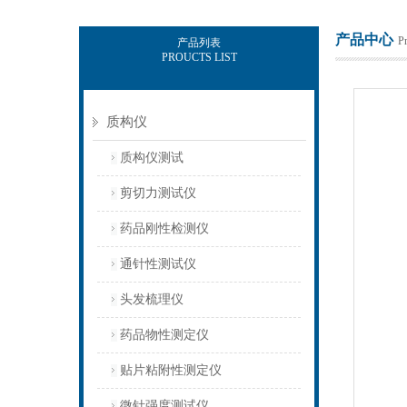
产品中心
P
产品列表
PROUCTS LIST
上海保圣实业发展有限公司
质构仪
质构仪测试
剪切力测试仪
药品刚性检测仪
通针性测试仪
头发梳理仪
药品物性测定仪
贴片粘附性测定仪
微针强度测试仪