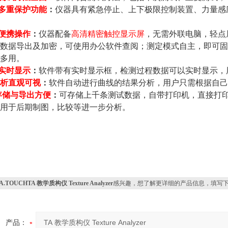
多重保护功能
：
仪器具有紧急停止、上下极限控制装置、力量感
便携操作
：
仪器配备
高清精密触控显示屏
，无需外联电脑，轻点
数据导出及加密，可使用办公软件查阅；测定模式自主，即可固
多用。
实时显示
：
软件带有实时显示框，检测过程数据可以实时显示
析直观可视
：
软件自动进行曲线的结果分析，用户只需根据自己
存储与导出方便
：
可存储上千条测试数据，自带打印机，直接打印测
用于后期制图，比较等进一步分析。
A.TOUCHTA 教学质构仪 Texture Analyzer
感兴趣，想了解更详细的产品信息，填写
产品：