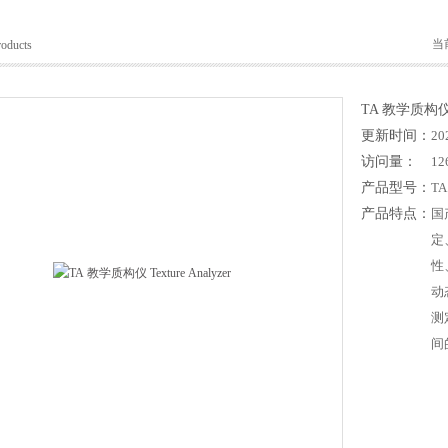
当
roducts
TA 教学质构仪 Te
更新时间：
20
访问量：
12
产品型号：
TA
产品特点：
国
定
性
动
测
间