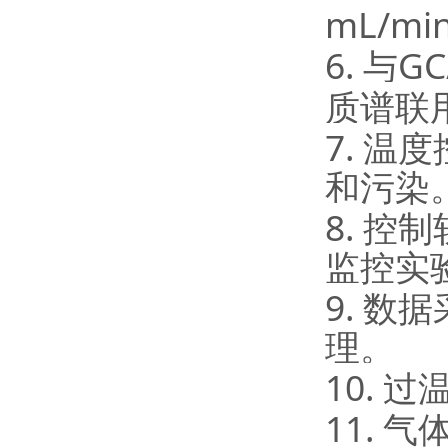
mL/mi
6.
GC
与
质谱联
7.
温度
和污染
8.
控制
监控实
9.
数据
理。
10.
过
11.
气