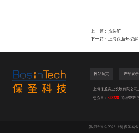
上一篇：
热裂解
下一篇：
上海保圣热裂解
网站首页
产品展示
上海保圣实业发展有限公司
总流量：
358228
管理登陆
版权所有 © 2026 上海保圣实