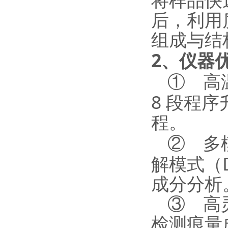
将样品快
后，利用
组成与结
2
、
仪器
①
高
8
段程序
程。
②
多
解模式（
成分分析
③
高
检测痕量