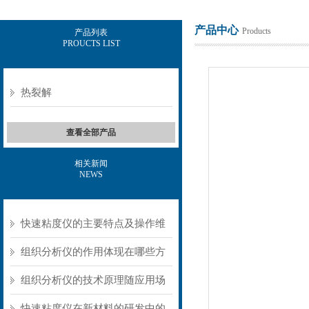
产品中心
Products
产品列表
PROUCTS LIST
上海保圣实业发展有限公司
热裂解
查看全部产品
相关新闻
NEWS
快速粘度仪的主要特点及操作维
护方式
组织分析仪的作用体现在哪些方
面？
组织分析仪的技术原理随应用场
景不同存在明显差异
快速粘度仪在新材料的研发中的