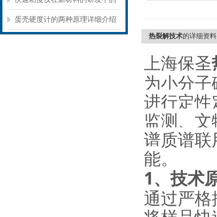
应用
蛋壳硬度计的两种原理详细介绍
热裂解技术
的详细资料
上海保圣
为小分子
进行定性
监测、文
谱质谱联
能
。
1
、
技术
通过严格