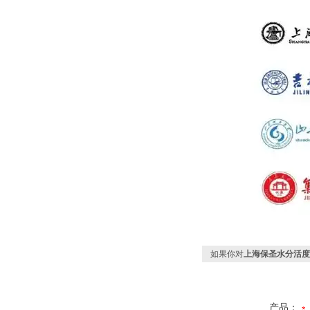
如果你对
上海保圣水分活度
产品：