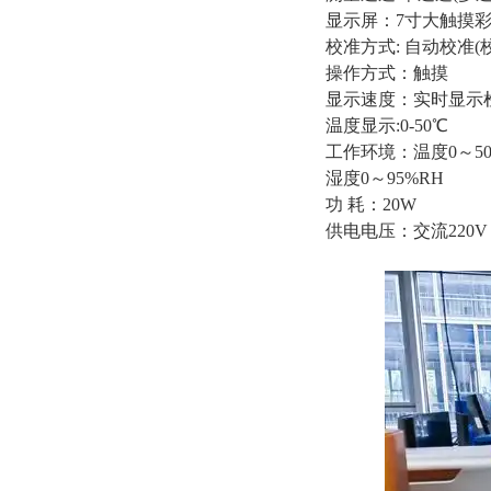
显示屏：7寸大触摸
校准方式: 自动校准(
操作方式：触摸
显示速度：实时显示
温度显示:0-50℃
工作环境：温度0～5
湿度0～95%RH
功 耗：20W
供电电压：交流220V