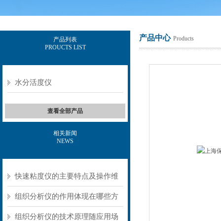
产品中心
Products
产品列表
PROUCTS LIST
上海保圣实业发展有限公司
水分活度仪
查看全部产品
相关新闻
NEWS
快速粘度仪的主要特点及操作维
护方式
组织分析仪的作用体现在哪些方
面？
组织分析仪的技术原理随应用场