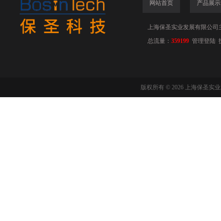
网站首页
产品展示
上海保圣实业发展有限公司
总流量：
359199
管理登陆
版权所有 © 2026 上海保圣实