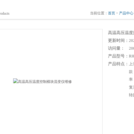
当前位置：
首页
>
产品中心
roducts
高温高压温度
更新时间：
20
访问量：
20
产品型号：
RH
产品特点：
上
款
率
复
转