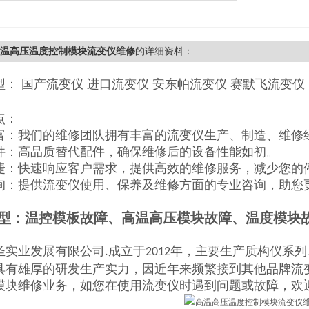
0高温高压温度控制模块流变仪维修
的详细资料：
型： 国产流变仪 进口流变仪 安东帕流变仪 赛默飞流变仪
点：
富：我们的维修团队拥有丰富的流变仪生产、制造、维修
件：高品质替代配件，确保维修后的设备性能如初。
捷：快速响应客户需求，提供高效的维修服务，减少您的
询：提供流变仪使用、保养及维修方面的专业咨询，助您
型：温控模板故障、高温高压模块故障、温度模块
圣实业发展有限公司
成立于
年，主要生产质构仪系列
.
2012
具有雄厚的研发生产实力，因近年来频繁接到其他品牌流
模块维修业务，如您在使用流变仪时遇到问题或故障，欢