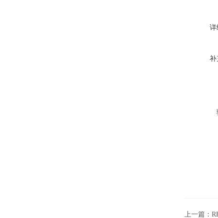
详
补
上一篇：
R