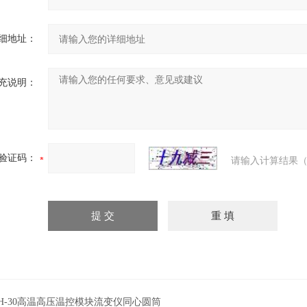
细地址：
充说明：
验证码：
请输入计算结果（
H-30高温高压温控模块流变仪同心圆筒