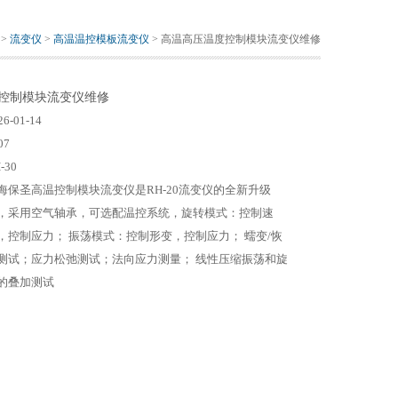
>
流变仪
>
高温温控模板流变仪
> 高温高压温度控制模块流变仪维修
控制模块流变仪维修
26-01-14
07
-30
海保圣高温控制模块流变仪是RH-20流变仪的全新升级
，采用空气轴承，可选配温控系统，旋转模式：控制速
，控制应力； 振荡模式：控制形变，控制应力； 蠕变/恢
测试；应力松弛测试；法向应力测量； 线性压缩振荡和旋
的叠加测试