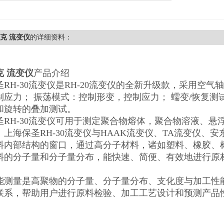
哈克 流变仪
的详细资料：
克 流变仪
产品介绍
圣RH-30流变仪是RH-20流变仪的全新升级款，采用空
制应力； 振荡模式：控制形变，控制应力； 蠕变/恢复测
和旋转的叠加测试。
圣RH-30流变仪可用于测定聚合物熔体，聚合物溶液、
上海保圣RH-30流变仪与HAAK流变仪、TA流变仪、安东帕
料内部结构的窗口，通过高分子材料，诸如塑料、橡胶、
料的分子量和分子量分布，能快速、简便、有效地进行原
。
能测量是高聚物的分子量、分子量分布、支化度与加工性
联系，帮助用户进行原料检验、加工工艺设计和预测产品