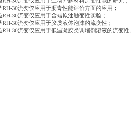
圣RH-30流变仪应用于生物降解材料流变性能的研究；
圣RH-30流变仪应用于沥青性能评价方面的应用；
圣RH-30流变仪应用于含蜡原油触变性实验；
圣RH-30流变仪应用于胶质液体泡沫的流变性；
圣RH-30流变仪应用于低温凝胶类调堵剂溶液的流变性。