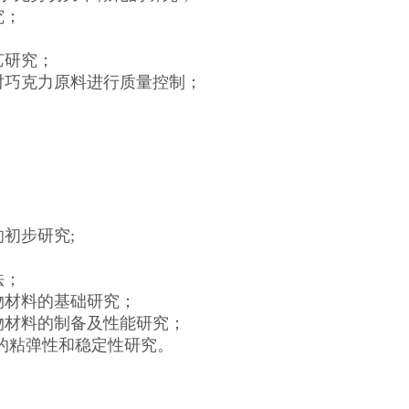
究；
艺研究；
对巧克力原料进行质量控制；
初步研究;
法；
物材料的基础研究；
物材料的制备及性能研究；
面的粘弹性和稳定性研究。