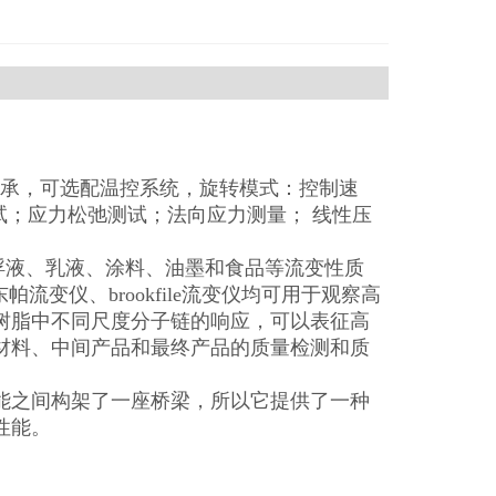
气轴承，可选配温控系统，旋转模式：控制速
试；应力松弛测试；法向应力测量； 线性压
悬浮液、乳液、涂料、油墨和食品等流变性质
流变仪、brookfile流变仪均可用于观察高
树脂中不同尺度分子链的响应，可以表征高
材料、中间产品和最终产品的质量检测和质
能之间构架了一座桥梁，所以它提供了一种
性能。