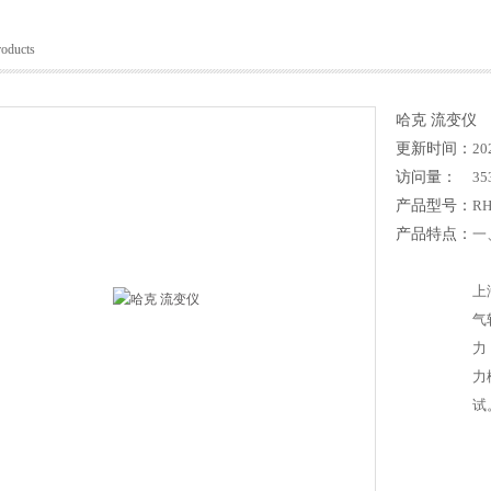
roducts
哈克 流变仪
更新时间：
20
访问量：
35
产品型号：
RH
产品特点：
一
上
气
力
力
试