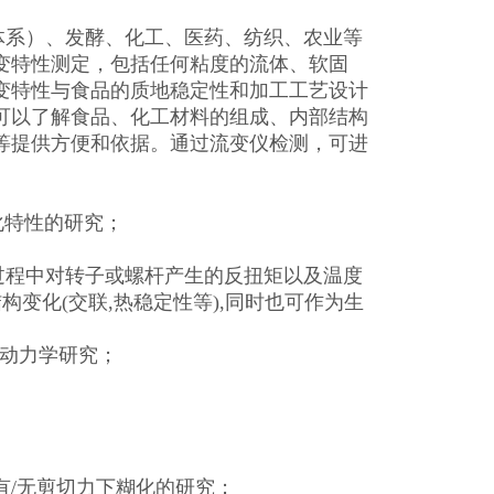
散体系）、发酵、化工、医药、纺织、农业等
变特性测定，包括任何粘度的流体、软固
变特性与食品的质地稳定性和加工工艺设计
可以了解食品、化工材料的组成、内部结构
等提供方便和依据。通过流变仪检测，可进
化特性的研究；
合过程中对转子或螺杆产生的反扭矩以及温度
变化(交联,热稳定性等),同时也可作为生
结晶动力学研究；
有/无剪切力下糊化的研究；