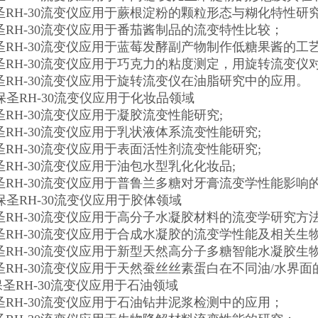
圣RH-30流变仪应用于蕨根淀粉的颗粒形态与糊化特性研
圣RH-30流变仪应用于番茄酱制品的流变特性比较；
圣RH-30流变仪应用于蓝莓发酵副产物制作低糖果酱的工
圣RH-30流变仪应用于巧克力的粘度测定，用旋转流变仪
圣RH-30流变仪应用于旋转流变仪在油脂研究中的应用。
海保圣RH-30流变仪应用于化妆品领域
RH-30流变仪应用于凝胶流变性能研究;
RH-30流变仪应用于乳状液体系流变性能研究;
RH-30流变仪应用于表面活性剂流变性能研究;
RH-30流变仪应用于油包水型乳化化妆品;
圣RH-30流变仪应用于普鲁兰多糖对牙膏流变学性能影响的
海保圣RH-30流变仪应用于胶体领域
圣RH-30流变仪应用于高分子水凝胶材料的流变学研究方
圣RH-30流变仪应用于合成水凝胶的流变学性能及相关生
圣RH-30流变仪应用于新型天然高分子多糖智能水凝胶生
圣RH-30流变仪应用于天然蚕丝丝素蛋白在不同油/水界
保圣RH-30流变仪应用于石油领域
圣RH-30流变仪应用于石油钻井泥浆检测中的应用；