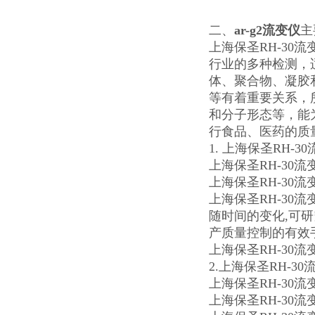
二、
ar-g2流变仪
主
上海保圣RH-3
行业的多种检测，
体、聚合物、凝胶
等有着重要关系，
和分子形态等，能
行食品、医药的质
1. 上海保圣RH-
上海保圣RH-30
上海保圣RH-30
上海保圣RH-3
随时间的变化,可研
产质量控制的有效
上海保圣RH-30流
2.上海保圣RH-3
上海保圣RH-30
上海保圣RH-30