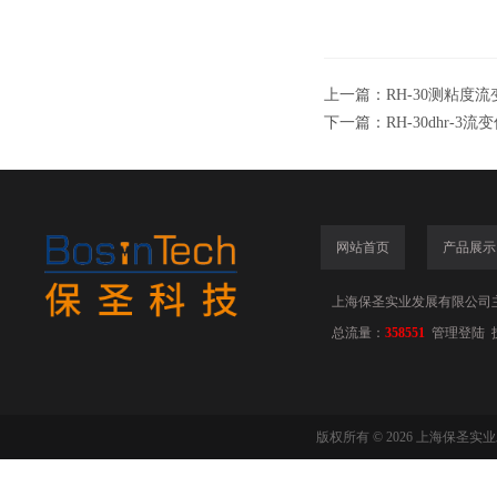
上一篇：
RH-30测粘度流
下一篇：
RH-30dhr-3流
网站首页
产品展示
上海保圣实业发展有限公司
总流量：
358551
管理登陆
版权所有 © 2026 上海保圣实