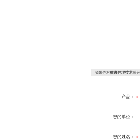
如果你对
微囊包埋技术
感兴
产品：
您的单位：
您的姓名：