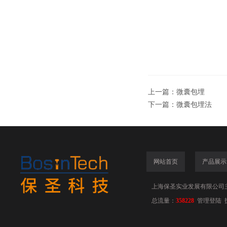
上一篇：
微囊包埋
下一篇：
微囊包埋法
网站首页
产品展示
上海保圣实业发展有限公司
总流量：
358228
管理登陆