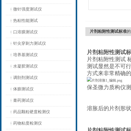
微针强度测试仪
热粘性能测试
片剂粘附性测试标准
的
口溶膜测试仪
针尖穿刺力测试仪
片剂粘附性测试
培养基测试仪
片剂粘附性测试 
测试显然是不可
水凝胶测试仪
方式来非常精确
调剖剂测试仪
保圣微力质构仪
体膨测试仪
膏药测试仪
溶胀后的片剂形
药品颗粒硬度检测仪
药物粘度检测仪
片剂粘附性测试