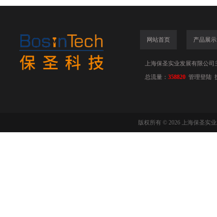
网站首页
产品展示
上海保圣实业发展有限公司
总流量：
358820
管理登陆
版权所有 © 2026 上海保圣实