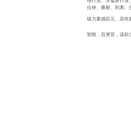
维行业、水凝胶行业
拉伸、撕裂、剥离、
级力量感应元、高性
智能，且便宜，该款