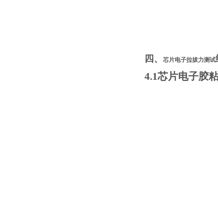
四、
芯片电子拉拔力测试
4.1
芯片电子胶