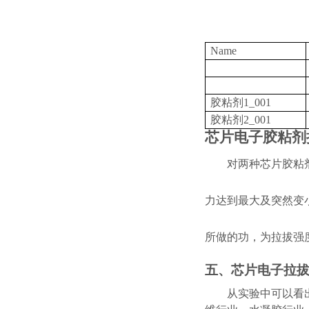
Name
胶粘剂
1_001
胶粘剂
2_001
芯片电子胶粘剂
对两种芯片胶粘
力达到最大及突然变
所做的功，为拉拔强
五、
芯片电子拉
从实验中可以看