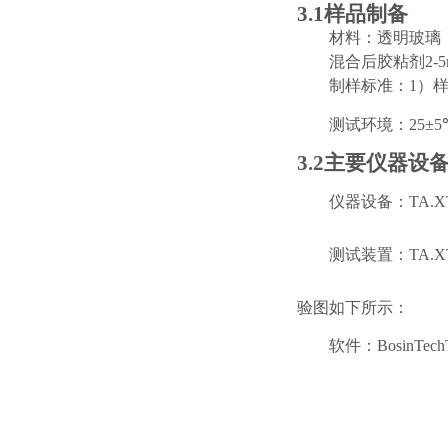
3.1
样品制备
材料：透明玻璃
混合后胶粘剂
2-5
制样标准：
1
）
测试环境：
25
±
5
3.2
主要仪器设
仪器设备：
TA.X
测试装置：
TA.X
验图如下所示：
软件：
BosinTec