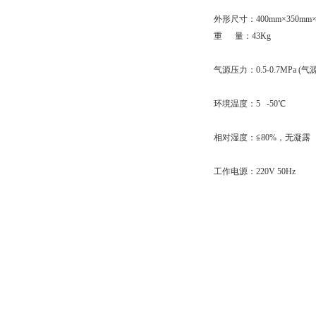
外形尺寸：400mm×350mm×
重 量：43Kg
气源压力：0.5-0.7MPa (
环境温度：5 -50℃
相对湿度：≦80%，无凝露
工作电源：220V 50Hz