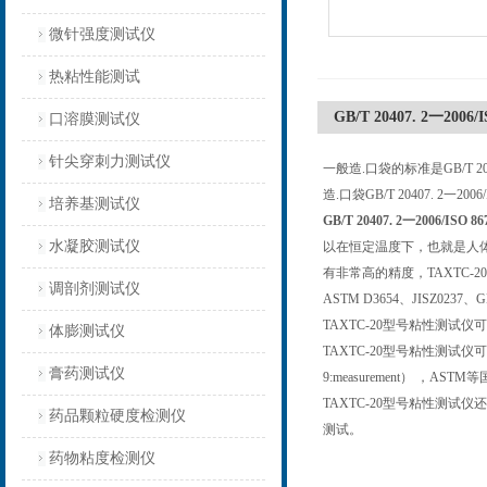
微针强度测试仪
热粘性能测试
GB/T 20407. 2一2006/
口溶膜测试仪
针尖穿刺力测试仪
一般造.口袋的标准是GB/T 20407.
造.口袋GB/T 20407. 
培养基测试仪
GB/T 20407. 2一2006/ISO 8
水凝胶测试仪
以在恒定温度下，也就是人体
有非常高的精度，TAXTC-
调剖剂测试仪
ASTM D3654、JISZ0237、G
TAXTC-20型号粘性测
体膨测试仪
TAXTC-20型号粘性测试仪
膏药测试仪
9:measurement） ，AST
TAXTC-20型号粘性测
药品颗粒硬度检测仪
测试。
药物粘度检测仪