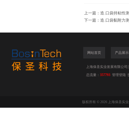
上一篇：
造.口袋持粘性
下一篇：
造.口袋黏附力
网站首页
产品展示
上海保圣实业发展有限公司
总流量：
357793
管理登陆
版权所有 © 2026 上海保圣实