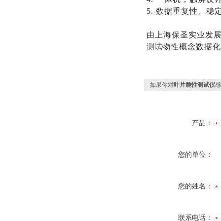
5.
数据重复性、稳
由
上海保圣实业发
测试
物性概念数据化
如果你对
叶片脆性测试仪
感
产品：
您的单位：
您的姓名：
联系电话：