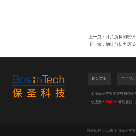
上一篇：
叶片质构测试仪
下一篇：
烟叶剪切力测试
网站首页
产品展示
上海保圣实业发展有限公司
总流量：
358551
管理登陆
版权所有 © 2026 上海保圣实