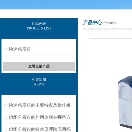
产品中心
Products
产品列表
PROUCTS LIST
上海保圣实业发展有限公司
快速粘度仪
查看全部产品
相关新闻
NEWS
快速粘度仪的主要特点及操作维
护方式
组织分析仪的作用体现在哪些方
面？
组织分析仪的技术原理随应用场