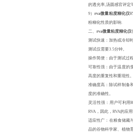
的透光率,汤圆感官评定
9）
rva微量粘度糊化仪
R
粉糊化性质的影响.
二、
rva微量粘度糊化仪
测试快速：加热或冷却
测试仅需要3.5分钟。
操作简便：由于测试过
可靠性强：由于温度的
高度的重复性和重现性
准确度高：除试样制备
度的准确性。
灵活性强：用户可利用
RVA，因此，RVA的
适应性广：在粮食储藏
品的谷物科学家、植物