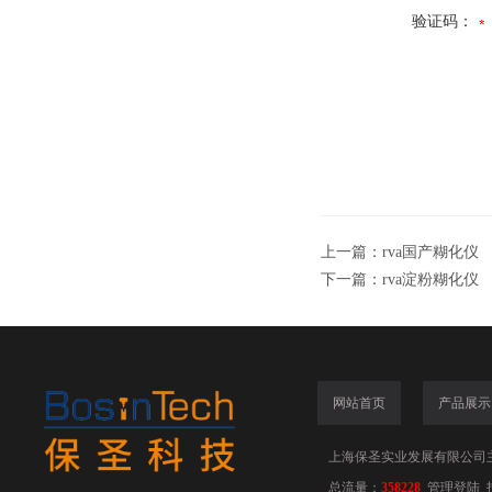
验证码：
上一篇：
rva国产糊化仪
下一篇：
rva淀粉糊化仪
网站首页
产品展示
上海保圣实业发展有限公司
总流量：
358228
管理登陆