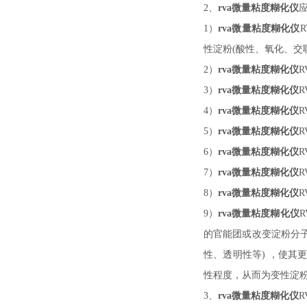
2、
rva微量粘度糊化仪
1）
rva微量粘度糊化仪
R
性淀粉(酸性、氧化、交
2）
rva微量粘度糊化仪
R
3）
rva微量粘度糊化仪
R
4）
rva微量粘度糊化仪
R
5）
rva微量粘度糊化仪
R
6）
rva微量粘度糊化仪
R
7
）
rva微量粘度糊化仪
R
8
）
rva微量粘度糊化仪
R
9
）
rva微量粘度糊化仪
R
的官能团或改变淀粉分
性、透明性等) ，使其
性程度，从而为变性淀
3、
rva微量粘度糊化仪
R