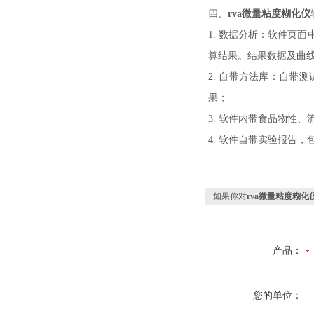
四、
rva微量粘度糊化仪
1. 数据分析：软件页
算结果。结果数据及曲线可
2. 自带方法库：自
果；
3. 软件内带食品物性
4. 软件自带实验报告
如果你对
rva微量粘度糊化
产品：
您的单位：