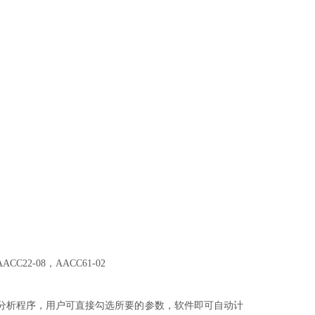
AACC22-08，AACC61-02
写分析程序，用户可直接勾选所要的参数，软件即可自动计