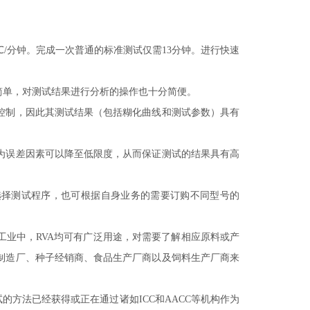
4℃/分钟。完成一次普通的标准测试仅需13分钟。进行快速
常简单，对测试结果进行分析的操作也十分简便。
控制，因此其测试结果（包括糊化曲线和测试参数）具有
为误差因素可以降至低限度，从而保证测试的结果具有高
选择测试程序，也可根据自身业务的需要订购不同型号的
工业中，
RVA均可有广泛用途，对需要了解相应原料或产
制造厂、种子经销商、食品生产厂商以及饲料生产厂商来
试的方法已经获得或正在通过诸如ICC和AACC等机构作为