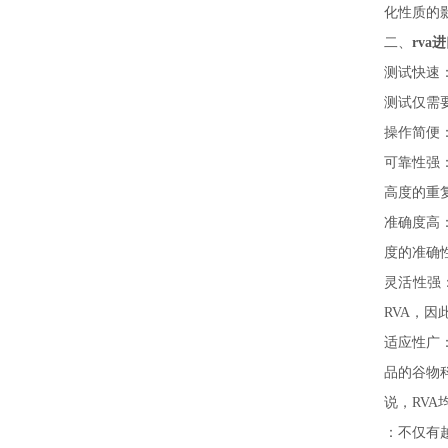
化性质的影
二、
rva
测试快速
测试仅需要
操作简便
可靠性强
高度的重
准确度高
度的准确
灵活性强
RVA，
适应性广
品的谷物
说，RV
：不仅有