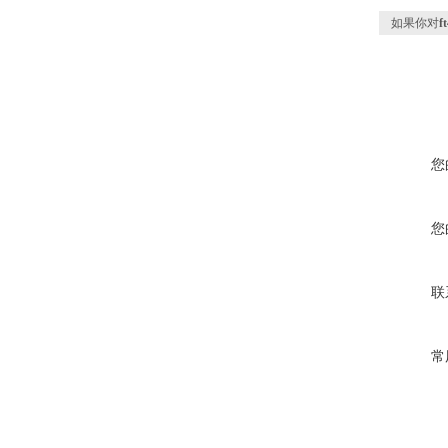
如果你对
您
您
联
常