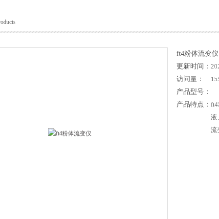
roducts
ft4粉体流变仪
更新时间：
20
访问量：
15
产品型号：
产品特点：
f
液
流