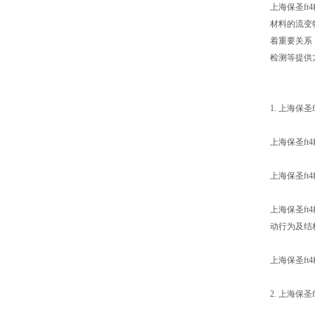
上海保圣f
材料的流变
着重要关系
检测等提供
1. 上海保
上海保圣f
上海保圣f
上海保圣f
动行为及结
上海保圣ft
2. 上海保