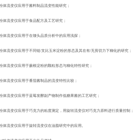
t4粉体流变仪应用于酱料制品流变性能研究；
t4粉体流变仪应用于食品配方及工艺研究；
t4粉体流变仪应用于在馒头品质分析中的应用浅探；
t4粉体流变仪应用于不同链/支比玉米淀粉的形态及其在有/无剪切力下糊化的研究；
t4粉体流变仪应用于蕨根淀粉的颗粒形态与糊化特性研究；
t4粉体流变仪应用于番茄酱制品的流变特性比较；
t4粉体流变仪应用于蓝莓发酵副产物制作低糖果酱的工艺研究；
t4粉体流变仪应用于巧克力的粘度测定，用旋转流变仪对巧克力原料进行质量控制；
t4粉体流变仪应用于旋转流变仪在油脂研究中的应用。