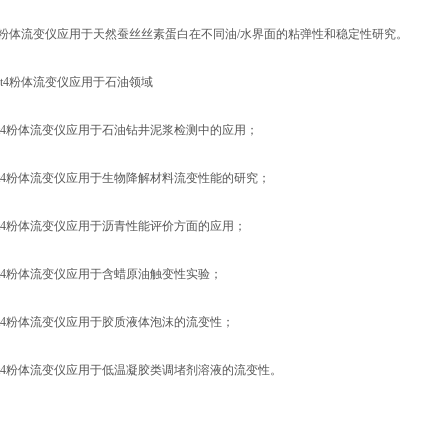
t4粉体流变仪应用于天然蚕丝丝素蛋白在不同油/水界面的粘弹性和稳定性研究。
圣ft4粉体流变仪应用于石油领域
t4粉体流变仪应用于石油钻井泥浆检测中的应用；
t4粉体流变仪应用于生物降解材料流变性能的研究；
t4粉体流变仪应用于沥青性能评价方面的应用；
t4粉体流变仪应用于含蜡原油触变性实验；
t4粉体流变仪应用于胶质液体泡沫的流变性；
t4粉体流变仪应用于低温凝胶类调堵剂溶液的流变性。