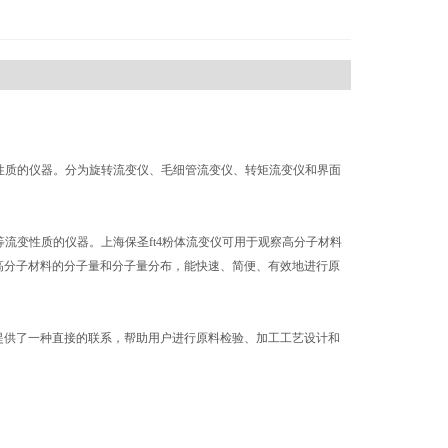
变性质的仪器。分为旋转流变仪、毛细管流变仪、转矩流变仪和界面
等流变性质的仪器。上海保圣ft4粉体流变仪可用于观察高分子材料
高分子材料的分子量和分子量分布，能快速、简便、有效地进行原
提供了一种直接的联系，帮助用户进行原料检验、加工工艺设计和