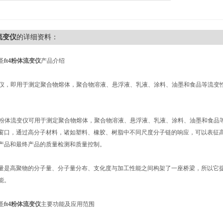
体流变仪
的详细资料：
圣
ft4粉体流变仪
产品介绍
流变仪，即用于测定聚合物熔体，聚合物溶液、悬浮液、乳液、涂料、油墨和食品等流
t4粉体流变仪可用于测定聚合物熔体，聚合物溶液、悬浮液、乳液、涂料、油墨和食品
窗口，通过高分子材料，诸如塑料、橡胶、树脂中不同尺度分子链的响应，可以表征
产品和最终产品的质量检测和质量控制。
量是高聚物的分子量、分子量分布、支化度与加工性能之间构架了一座桥梁，所以它
能。
圣
ft4粉体流变仪
主要功能及应用范围