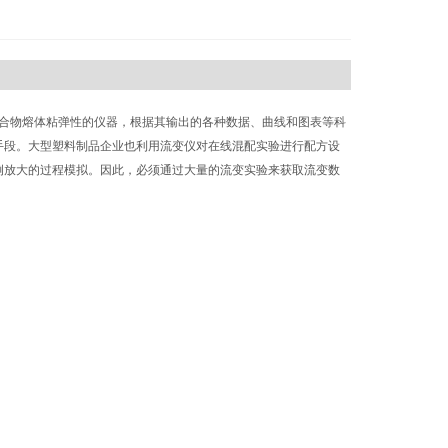
合物熔体粘弹性的仪器，根据其输出的各种数据、曲线和图表等科
手段。大型塑料制品企业也利用流变仪对在线混配实验进行配方设
例放大的过程模拟。因此，必须通过大量的流变实验来获取流变数