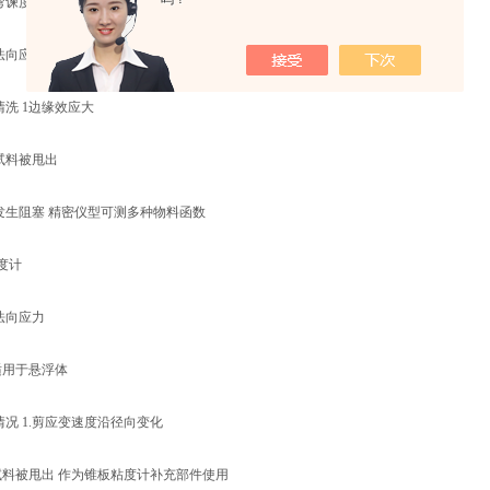
应弯谏度相等数据处理简单
量法向应力差3试料用最少
清洗 1边缘效应大
试料被甩出
易发生阻塞 精密仪型可测多种物料函数
度计
法向应力
适用于悬浮体
情况 1.剪应变速度沿径向变化
试料被甩出 作为锥板粘度计补充部件使用