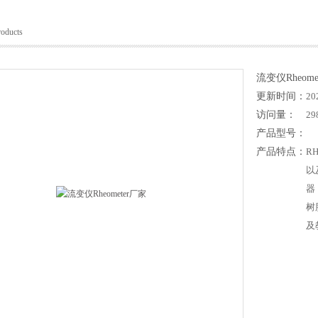
roducts
流变仪Rheome
更新时间：
20
访问量：
29
产品型号：
产品特点：
R
以
器
树
及