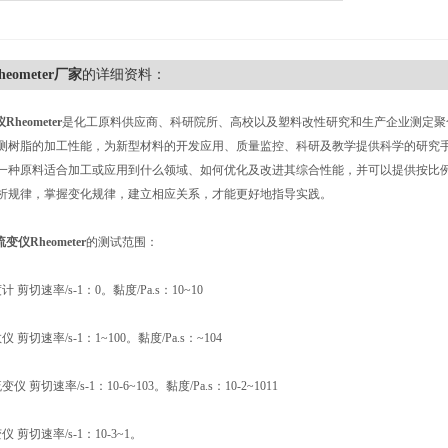
eometer厂家
的详细资料：
Rheometer
是化工原料供应商、科研院所、高校以及塑料改性研究和生产企业测定聚
测树脂的加工性能，为新型材料的开发应用、质量监控、科研及教学提供科学的研究
一种原料适合加工或应用到什么领域、如何优化及改进其综合性能，并可以提供按比
析规律，掌握变化规律，建立相应关系，才能更好地指导实践。
流变仪Rheometer
的测试范围：
 剪切速率/s-1：0。黏度/Pa.s：10~10
 剪切速率/s-1：1~100。黏度/Pa.s：~104
 剪切速率/s-1：10-6~103。黏度/Pa.s：10-2~1011
 剪切速率/s-1：10-3~1。