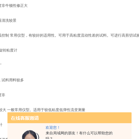
速度非牛顿性修正大
器清洗较景
恒温控制 常用仪型，有较好的适用性。可用于高粘度流动性差的试料。可进行高剪切试
旋转粘度计
广
 1.试料用料较多
度非
较大 一般常用仪型。适用于较低粘度低弹性流变测量
计
欢迎您！
来自局域网的朋友！有什么可以帮助您的
吗？