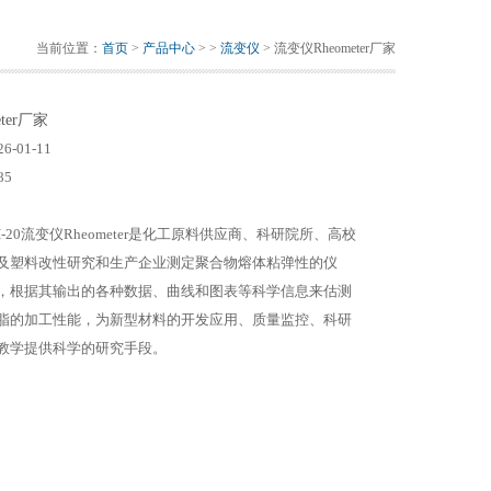
当前位置：
首页
>
产品中心
> >
流变仪
> 流变仪Rheometer厂家
ter厂家
26-01-11
85
H-20流变仪Rheometer是化工原料供应商、科研院所、高校
及塑料改性研究和生产企业测定聚合物熔体粘弹性的仪
，根据其输出的各种数据、曲线和图表等科学信息来估测
脂的加工性能，为新型材料的开发应用、质量监控、科研
教学提供科学的研究手段。