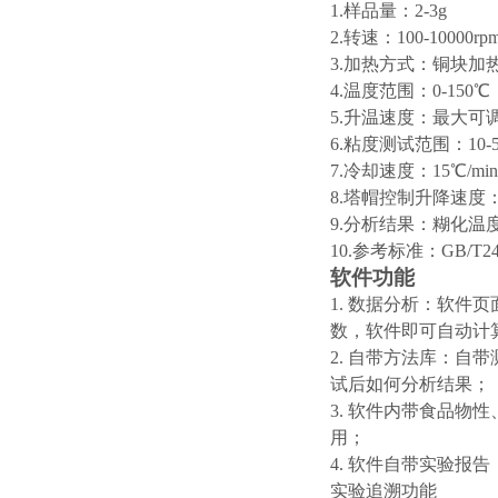
1.样品量：2-3g
2.转速：100-10000rp
3.加热方式：铜块加
4.温度范围：0-150℃
5.升温速度：最大可调1
6.粘度测试范围：10-50
7.冷却速度：15℃/min
8.塔帽控制升降速度：5
9
.分析结果：糊化温
10
.参考标准：GB/T2485
软件功能
1. 数据分析：软
数，软件即可自动计算
2.
自带方法库
：自带
试后如何分析结果；
3. 软件内带食品
用；
4. 软件自带实验
实验追溯功能