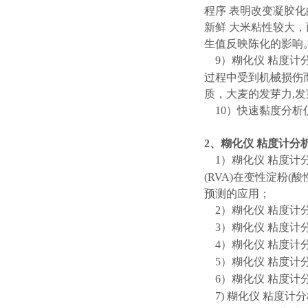
程序
表明改变凝胶化
新鲜
大米粘性较大，
生值反映陈化的影响
9）
糊化仪
粘度计
过程中受到机械损伤
质，大麦的发芽力
,
10）快速黏度分
2、
糊化仪
粘度计分
1）
糊化仪
粘度计
(RVA)在变性淀粉
预测的应用；
2）
糊化仪
粘度计
3）
糊化仪
粘度计
4）
糊化仪
粘度计
5）
糊化仪
粘度计
6）
糊化仪
粘度计
7)
糊化仪
粘度计分