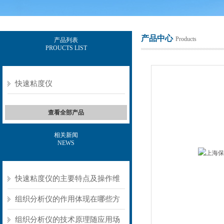
产品中心
Products
产品列表
PROUCTS LIST
上海保圣实业发展有限公司
快速粘度仪
查看全部产品
相关新闻
NEWS
快速粘度仪的主要特点及操作维
护方式
组织分析仪的作用体现在哪些方
面？
组织分析仪的技术原理随应用场