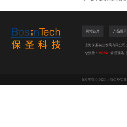
网站首页
产品展示
上海保圣实业发展有限公司
总流量：
358551
管理登陆
版权所有 © 2026 上海保圣实