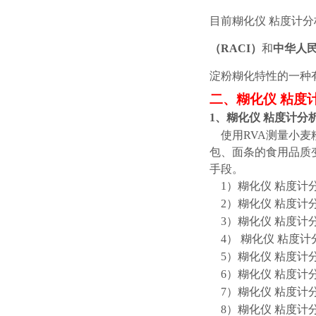
目前
糊化仪
粘度计分
（
RACI）
和
中华人
淀粉糊化特性的一种
二、
糊化仪
粘度
1、
糊化仪
粘度计分
使用
RVA测量小
包、面条的食用品质
手段。
1）
糊化仪
粘度计
2）
糊化仪
粘度计
3）
糊化仪
粘度计
4）
糊化仪
粘度计
5）
糊化仪
粘度计
6）
糊化仪
粘度计
7）
糊化仪
粘度计
8）
糊化仪
粘度计