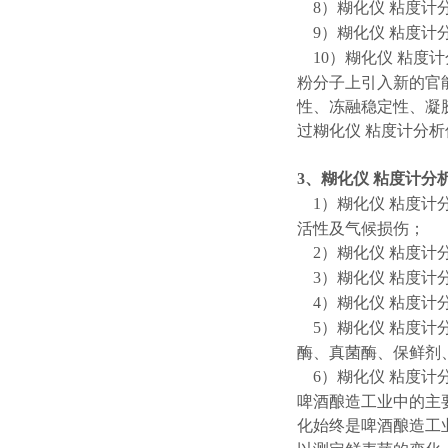
8）
糊化仪
粘度计
9）
糊化仪
粘度计
10）
糊化仪
粘度计
粉分子上引入新的官
性、冻融稳定性、凝
过
糊化仪
粘度计分析
3、
糊化仪
粘度计分
1）
糊化仪
粘度计
活性及气候损伤；
2）
糊化仪
粘度计
3）
糊化仪
粘度计
4）
糊化仪
粘度计
5）
糊化仪
粘度计
酶、真菌酶、保鲜剂
6）
糊化仪
粘度计
啤酒酿造工业中的主
化始终是啤酒酿造工