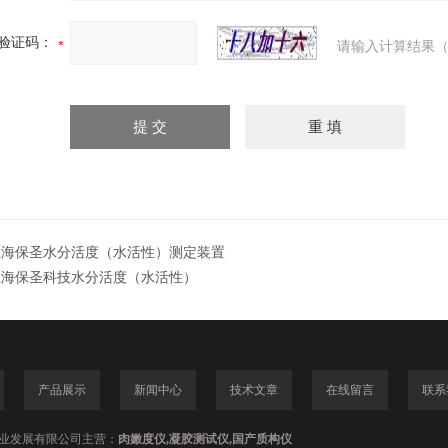
验证码：
请输入计算结果（
上海保圣水分活度（水活性）测定装置
上海保圣科技水分活度（水活性）
产品展示
新闻中心
技术文章
在线留言
联系
业发展有限公司主营：
肉嫩度仪,凝胶测试仪,国产质构仪