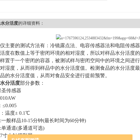
圣水分活度
的详细资料：
仪主要的测试方法有：冷镜露点法、电容传感器法和电阻传感器
活度在数值上等于密闭环境的相对湿度，所以对样品水分活度的
样置于一个密闭的容器，被测试样与密闭空间中的环境之间进行
对湿度，从而得到样品中的水分活度值。检测食品的水分活度最常
品的水分活度值，从而对食品安全进行提前预警。
水分活度
部分参数：
保圣传感器
010AW
≤0.005
温度± 0.1℃
一般样品10-15分钟(最长时间为60分钟)
:单通道(多通道可选)
7寸大触摸彩屏