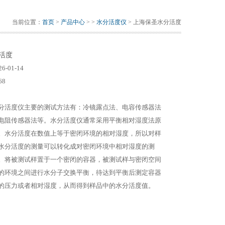
当前位置：
首页
>
产品中心
> >
水分活度仪
> 上海保圣水分活度
活度
26-01-14
68
分活度仪主要的测试方法有：冷镜露点法、电容传感器法
电阻传感器法等。水分活度仪通常采用平衡相对湿度法原
。水分活度在数值上等于密闭环境的相对湿度，所以对样
水分活度的测量可以转化成对密闭环境中相对湿度的测
。将被测试样置于一个密闭的容器，被测试样与密闭空间
的环境之间进行水分子交换平衡，待达到平衡后测定容器
的压力或者相对湿度，从而得到样品中的水分活度值。