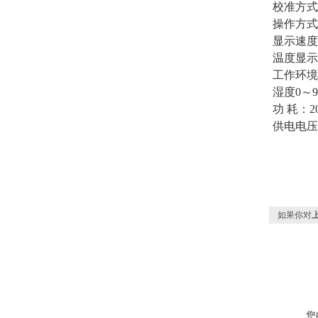
校准方式
操作方式
显示速度
温度显示:
工作环境
湿度0～9
功 耗：2
供电电压
如果你对
您