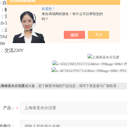
: 自动校准(校正值补偿)
欢迎您！
：触摸
来自局域网的朋友！有什么可以帮助您的
：实时显示检测曲线
吗？
0-50℃
：温度0～50℃
5%RH
0W
：交流220V
上海保圣水分活度
感兴趣，想了解更详细的产品信息，填写下表直接与厂家联系：
产品：
的单位：