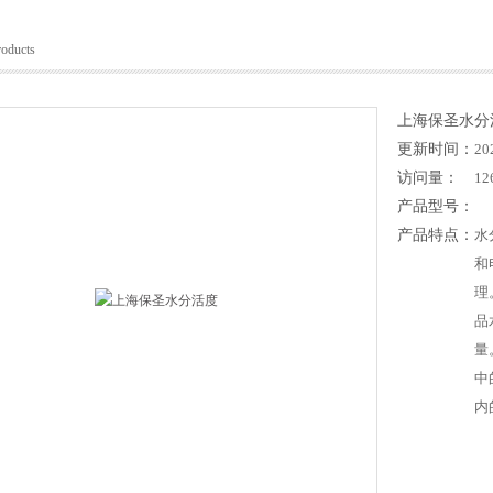
roducts
上海保圣水分
更新时间：
20
访问量：
12
产品型号：
产品特点：
水
和
理
品
量
中
内