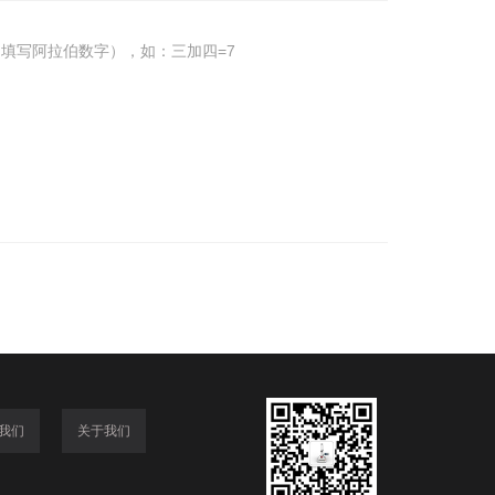
填写阿拉伯数字），如：三加四=7
我们
关于我们