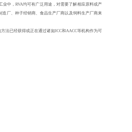
工业中，
RVA均可有广泛用途，对需要了解相应原料或产
制造厂、种子经销商、食品生产厂商以及饲料生产厂商来
的方法已经获得或正在通过诸如ICC和AACC等机构作为可