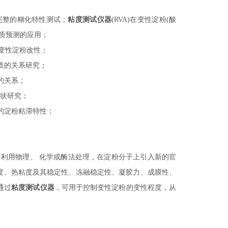
完整的糊化特性测试；
粘度测试仪器
(RVA)在变性淀粉(酸
质预测的应用；
变性淀粉改性；
品质的关系研究；
的关系；
性状研究；
的淀粉粘滞特性；
，利用物理、
化学或酶法处理，在淀粉分子上引入新的官
化温度、热粘度及其稳定性、冻融稳定性、凝胶力、成膜性、
通过
粘度测试仪器
，可用于控制变性淀粉的变性程度，从