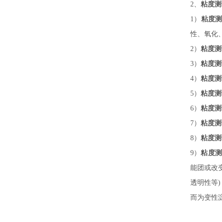
2、
粘度测
1）
粘度
性、氧化
2）
粘度测
3）
粘度测
4）
粘度测
5）
粘度测
6）
粘度测
7
）
粘度测
8
）
粘度测
9
）
粘度测
能团或改
透明性等
而为变性