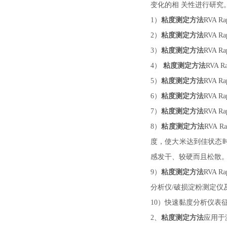
变化的相 关性进行研究
1）
粘度测定方法
RVA Ra
2）
粘度测定方法
RVA Ra
3）
粘度测定方法
RVA Ra
4）
粘度测定方法
RVA Ra
5）
粘度测定方法
RVA Ra
6）
粘度测定方法
RVA Ra
7）
粘度测定方法
RVA Ra
8）
粘度测定方法
RVA Ra
度，使大米达到佳状态
感发干、较硬而且松散
9）
粘度测定方法
RVA Ra
分析仪
/破损淀粉测定仪及
10）快速黏度分析仪表
2、
粘度测定方法
应用于