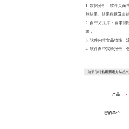
1. 数据分析：软件页
算结果。结果数据及曲线可
2. 自带方法库：自
果；
3. 软件内带食品物性
4. 软件自带实验报告
如果你对
粘度测定方法
感兴
产品：
您的单位：